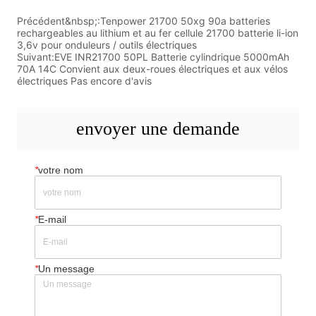
Précédent&nbsp;:
Tenpower 21700 50xg 90a batteries
rechargeables au lithium et au fer cellule 21700 batterie li-ion
3,6v pour onduleurs / outils électriques
Suivant:
EVE INR21700 50PL Batterie cylindrique 5000mAh
70A 14C Convient aux deux-roues électriques et aux vélos
électriques Pas encore d'avis
envoyer une demande
*
votre nom
*
E-mail
*
Un message