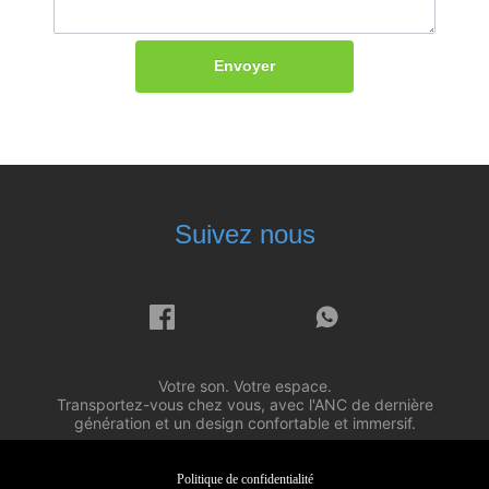
Envoyer
Suivez nous
Votre son. Votre espace.
Transportez-vous chez vous, avec l'ANC de dernière
génération et un design confortable et immersif.
Politique de confidentialité