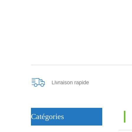
Livraison rapide
ㅤCatégories