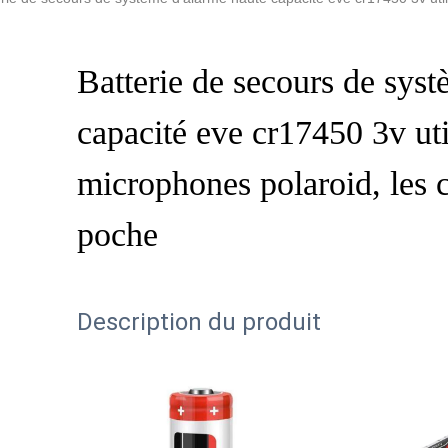
Batterie de secours de sys
capacité eve cr17450 3v uti
microphones polaroid, les 
poche