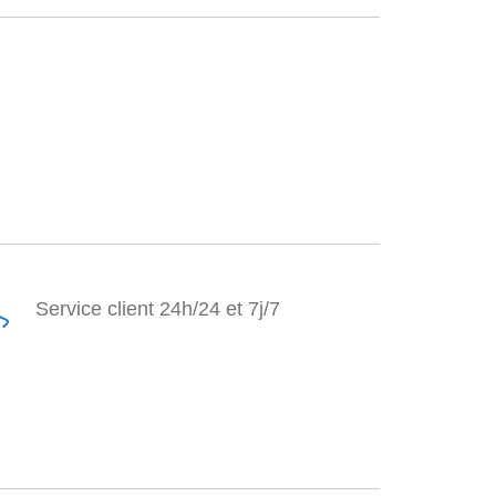
Service client 24h/24 et 7j/7