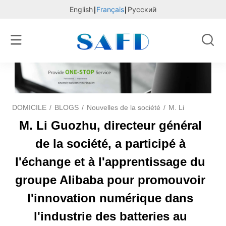
English
Français
Русский
DOMICILE
/
BLOGS
/
Nouvelles de la société
/
M. Li Guozhu, dire
M. Li Guozhu, directeur général
de la société, a participé à
l'échange et à l'apprentissage du
groupe Alibaba pour promouvoir
l'innovation numérique dans
l'industrie des batteries au